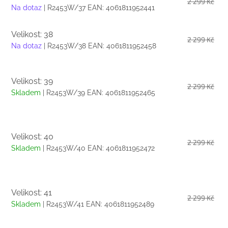
2 299 Kč
Na dotaz
| R2453W/37
EAN:
4061811952441
Velikost: 38
2 299 Kč
Na dotaz
| R2453W/38
EAN:
4061811952458
Velikost: 39
2 299 Kč
Skladem
| R2453W/39
EAN:
4061811952465
Velikost: 40
2 299 Kč
Skladem
| R2453W/40
EAN:
4061811952472
Velikost: 41
2 299 Kč
Skladem
| R2453W/41
EAN:
4061811952489