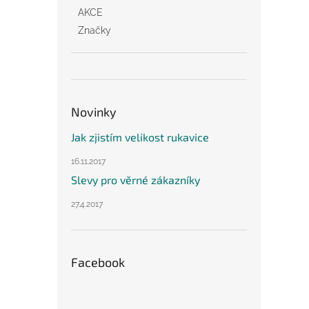
AKCE
Značky
Novinky
Jak zjistím velikost rukavice
16.11.2017
Slevy pro věrné zákazníky
27.4.2017
Facebook