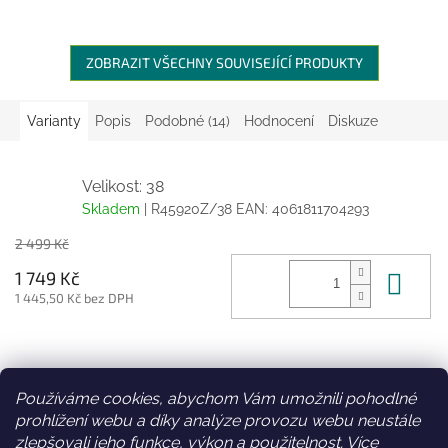
ZOBRAZIT VŠECHNY SOUVISEJÍCÍ PRODUKTY
Varianty
Popis
Podobné (14)
Hodnocení
Diskuze
Velikost: 38
Skladem
| R45920Z/38
EAN:
4061811704293
2 499 Kč
Do 
1 749 Kč
1 445,50 Kč bez DPH
Z
á
Používáme cookies, abychom Vám umožnili pohodlné
Facebook
Věrnostní slevy
p
prohlížení webu a díky analýze provozu webu neustále
a
zlepšovali jeho funkce, výkon a použitelnost.
Více