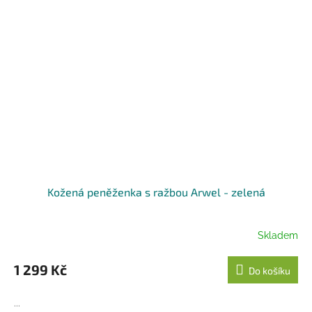
Kožená peněženka s ražbou Arwel - zelená
Skladem
1 299 Kč
Do košíku
...