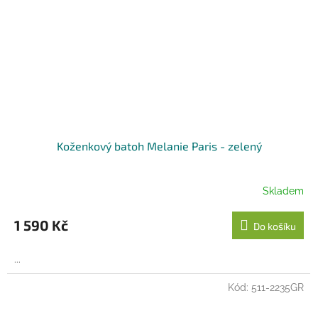
Koženkový batoh Melanie Paris - zelený
Skladem
1 590 Kč
Do košíku
...
Kód:
511-2235GR