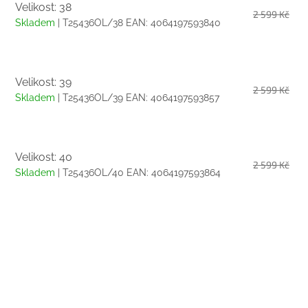
Velikost: 38
2 599 Kč
Skladem
| T25436OL/38
EAN:
4064197593840
Velikost: 39
2 599 Kč
Skladem
| T25436OL/39
EAN:
4064197593857
Velikost: 40
2 599 Kč
Skladem
| T25436OL/40
EAN:
4064197593864