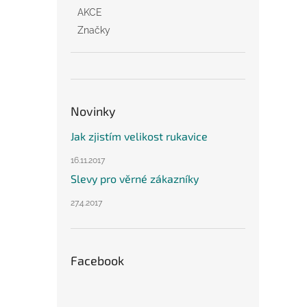
AKCE
Značky
Novinky
Jak zjistím velikost rukavice
16.11.2017
Slevy pro věrné zákazníky
27.4.2017
Facebook