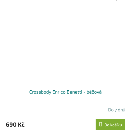
Crossbody Enrico Benetti - béžová
Do 7 dnů
690 Kč
Do košíku