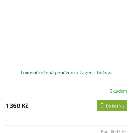
Luxusní kožená peněženka Lagen - béžová
Skladem
1 360 Kč
Do košíku
...
Kód:
66671BE