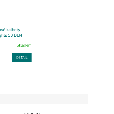
vé kalhoty
ghts 50 DEN
IS
Skladem
DETAIL