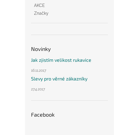
AKCE
Značky
Novinky
Jak zjistím velikost rukavice
16.11.2017
Slevy pro věrné zákazníky
27.4.2017
Facebook