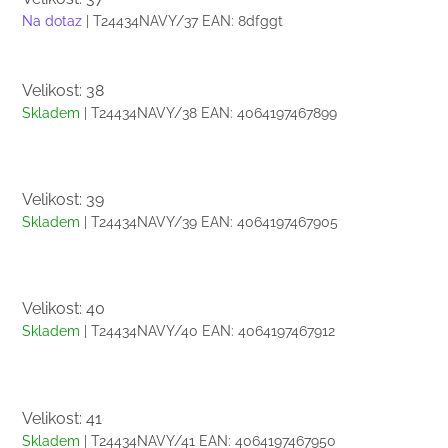
Na dotaz
| T24434NAVY/37
EAN:
8dfggt
Velikost: 38
Skladem
| T24434NAVY/38
EAN:
4064197467899
Velikost: 39
Skladem
| T24434NAVY/39
EAN:
4064197467905
Velikost: 40
Skladem
| T24434NAVY/40
EAN:
4064197467912
Velikost: 41
Skladem
| T24434NAVY/41
EAN:
4064197467950