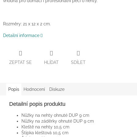
vhodná pro domácí i profesionální péči o nehty.
Rozměry: 21 x 12 x 2 cm.
Detailní informace
ZEPTAT SE
HLÍDAT
SDÍLET
Popis
Hodnocení
Diskuze
Detailní popis produktu
Nůžky na nehty ohnuté DUP 9 cm
Nůžky na záděrky ohnuté DUP 9 cm
Kleště na nehty 10,5 cm
Štipka kleštová 10,5 cm