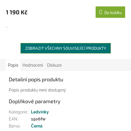
1 190 Kč
Do košíku
...
ZOBRAZIT VŠECHNY SOUVISEJÍCÍ PRODUKTY
Popis
Hodnocení
Diskuze
Detailní popis produktu
Popis produktu není dostupný
Doplňkové parametry
Kategorie
:
Ledvinky
EAN
:
1506fw
Barva
:
Černá