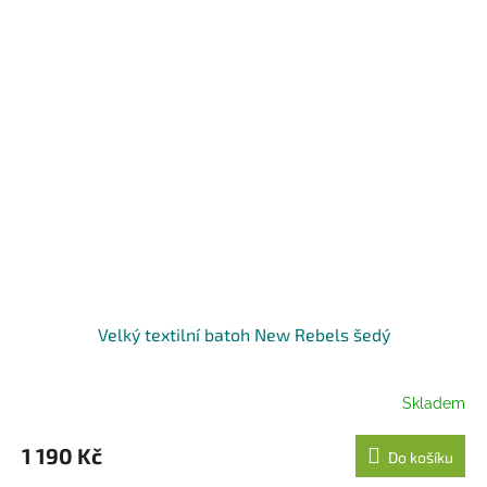
Velký textilní batoh New Rebels šedý
Skladem
1 190 Kč
Do košíku