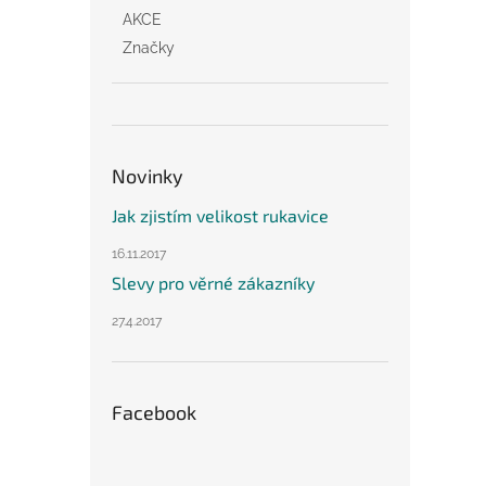
AKCE
Značky
Novinky
Jak zjistím velikost rukavice
16.11.2017
Slevy pro věrné zákazníky
27.4.2017
Facebook