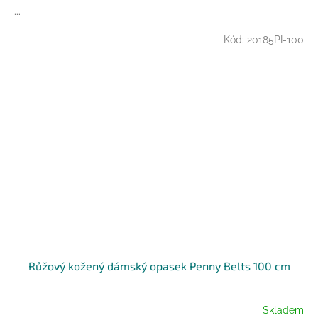
...
Kód:
20185PI-100
Růžový kožený dámský opasek Penny Belts 100 cm
Skladem