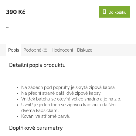
390 Kč
Do košíku
...
Popis
Podobné (6)
Hodnocení
Diskuze
Detailní popis produktu
Na zádech pod popruhy je skrytá zipová kapsa.
Na přední straně další dvě zipové kapsy.
Vnitřek batohu se otevírá velice snadno a je na zip.
Uvnitř je jeden foch se zipovou kapsou a dalšími
dvěma kapsičkami.
Kování ve stříbrné barvě.
Doplňkové parametry