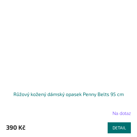
Růžový kožený dámský opasek Penny Belts 95 cm
Na dotaz
390 Kč
DETAIL