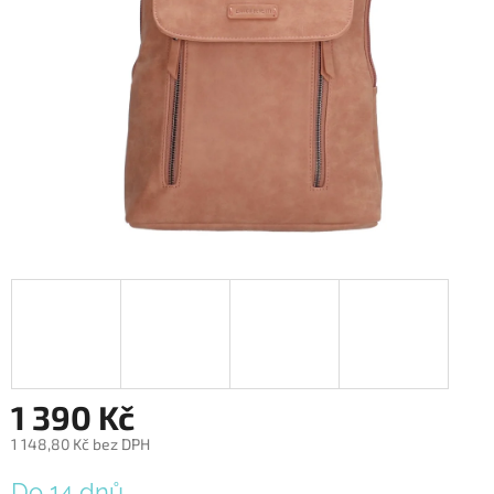
1 390 Kč
1 148,80 Kč bez DPH
Měrná
Do 14 dnů