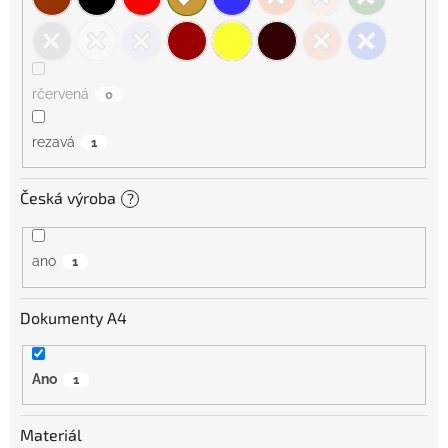
rčervená
0
rezavá
1
Česká výroba
?
ano
1
Dokumenty A4
Ano
1
Materiál