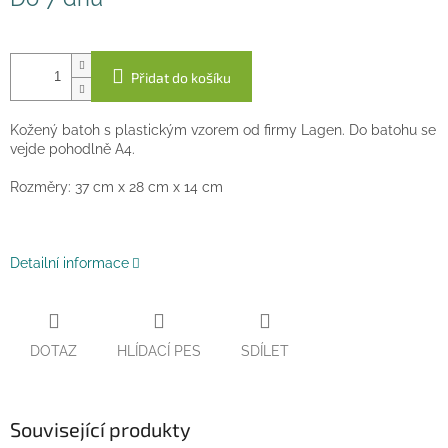
cena:
Přidat do košíku
Kožený batoh s plastickým vzorem od firmy Lagen. Do batohu se
vejde pohodlně A4.
Rozměry: 37 cm x 28 cm x 14 cm
Detailní informace
DOTAZ
HLÍDACÍ PES
SDÍLET
Související produkty