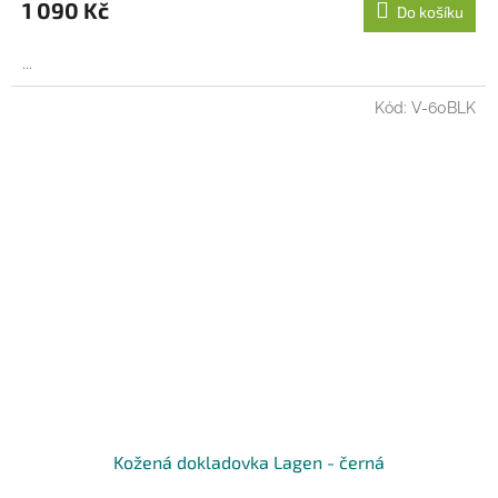
1 090 Kč
Do košíku
...
Kód:
V-60BLK
Kožená dokladovka Lagen - černá