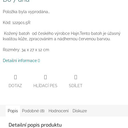
cena:
Položka byla vyprodána…
Kód: 122901.5R
Kožený batoh od českého výrobce Hajn.Tento batoh je úžasný
kvalitou kůže, zpracováním a nádhernou červenou barvou.
Rozměry: 34 x 27 x 12 cm
Detailní informace
DOTAZ
HLÍDACÍ PES
SDÍLET
Popis
Podobné (8)
Hodnocení
Diskuze
Detailní popis produktu