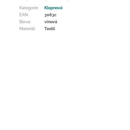
Kategorie
:
Klopnové
EAN
:
3063c
Barva
:
vínová
Materiál
:
Textil