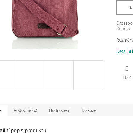
Crossbod
Katana.
Rozměry 
Detailní
TISK
s
Podobné (4)
Hodnocení
Diskuze
ailní popis produktu