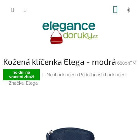
Přejít
NÁKUP
na
obsah
KOŠÍK
Kožená klíčenka Elega - modrá
68809TM
30 dní na
Průměrné
Neohodnoceno
Podrobnosti hodnocení
vrácení zboží
hodnocení
Značka:
Elega
produktu
je
0,0
z
5
hvězdiček.