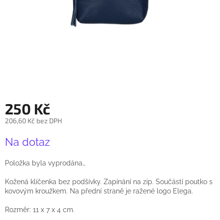
250 Kč
206,60 Kč bez DPH
Měrná
Na dotaz
cena:
Položka byla vyprodána…
Kožená klíčenka bez podšívky. Zapínání na zip. Součástí poutko s
kovovým kroužkem. Na přední straně je ražené logo Elega.
Rozměr: 11 x 7 x 4 cm.