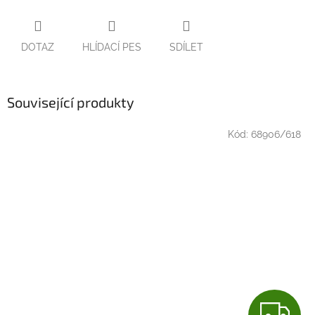
DOTAZ
HLÍDACÍ PES
SDÍLET
Související produkty
Kód:
68906/618
Z