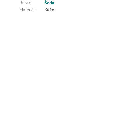
Barva
:
Šedá
Materiál
:
Kůže