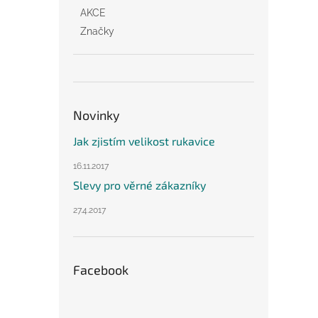
AKCE
Značky
Novinky
Jak zjistím velikost rukavice
16.11.2017
Slevy pro věrné zákazníky
27.4.2017
Facebook