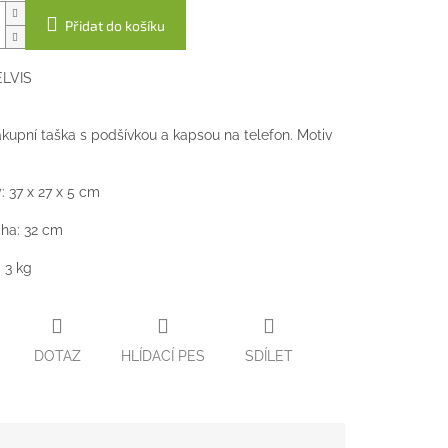
Přidat do košíku
ELVIS
kupní taška s podšívkou a kapsou na telefon. Motiv
 37 x 27 x 5 cm
ha: 32 cm
 3 kg
DOTAZ
HLÍDACÍ PES
SDÍLET