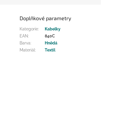
Doplňkové parametry
Kategorie
:
Kabelky
EAN
:
840C
Barva
:
Hnědá
Materiál
:
Textil