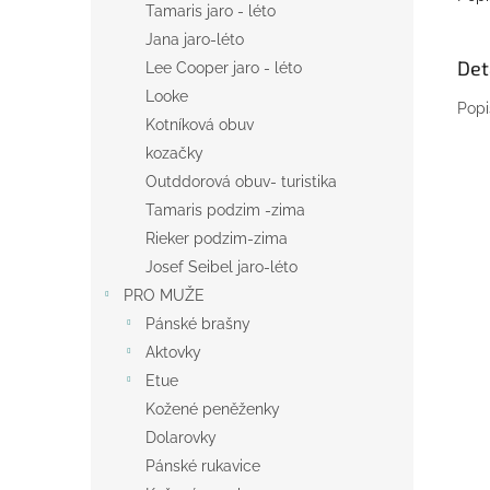
Tamaris jaro - léto
Jana jaro-léto
Det
Lee Cooper jaro - léto
Looke
Popi
Kotníková obuv
kozačky
Outddorová obuv- turistika
Tamaris podzim -zima
Rieker podzim-zima
Josef Seibel jaro-léto
PRO MUŽE
Pánské brašny
Aktovky
Etue
Kožené peněženky
Dolarovky
Pánské rukavice