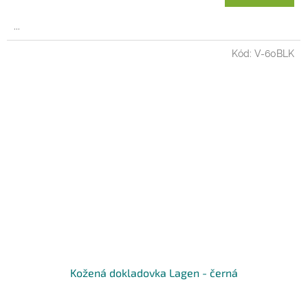
A
...
Kód:
V-60BLK
Kožená dokladovka Lagen - černá