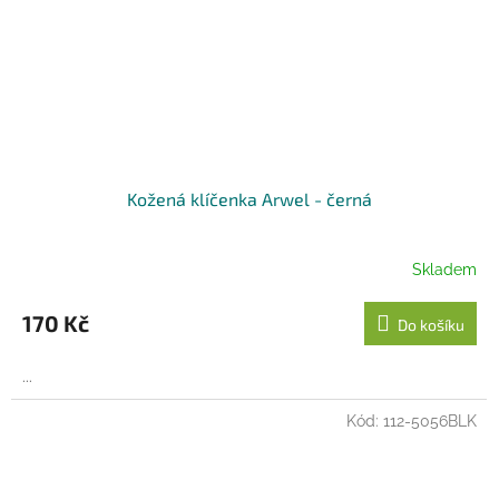
Kožená klíčenka Arwel - černá
Skladem
170 Kč
Do košíku
...
Kód:
112-5056BLK