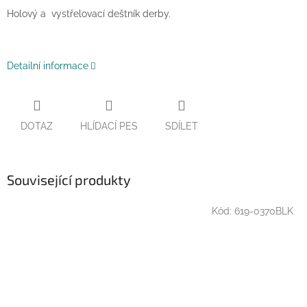
Holový a vystřelovací deštník derby.
Detailní informace
DOTAZ
HLÍDACÍ PES
SDÍLET
Související produkty
Kód:
619-0370BLK