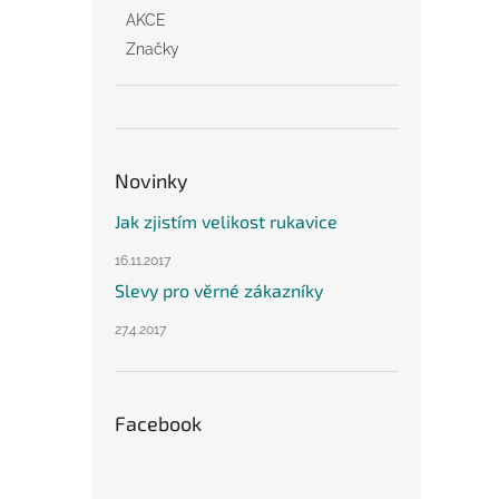
AKCE
Značky
Novinky
Jak zjistím velikost rukavice
16.11.2017
Slevy pro věrné zákazníky
27.4.2017
Facebook