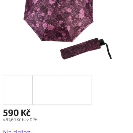
590 Kč
487,60 Kč bez DPH
Měrná
Na dotaz