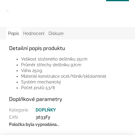
...
Popis
Hodnocení
Diskuze
Detailní popis produktu
Velikost složeného deštníku 25cm
Průměr střechy deštníku 97cm
Váha 250g
Materiál konstrukce ocel/hliník/sklolaminát
Systém mechanický
Počet prutů 53/8
Doplňkové parametry
Kategorie
:
DOPLŇKY
EAN
:
3633Fy
Položka byla vyprodána…