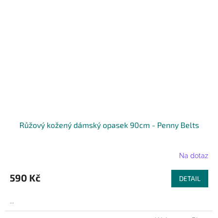
Růžový kožený dámský opasek 90cm - Penny Belts
Na dotaz
590 Kč
DETAIL
...