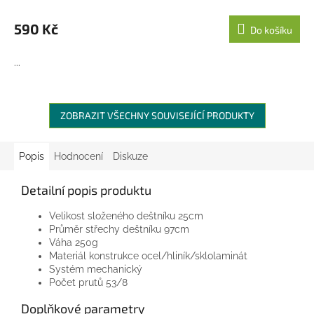
590 Kč
Do košíku
...
ZOBRAZIT VŠECHNY SOUVISEJÍCÍ PRODUKTY
Popis
Hodnocení
Diskuze
Detailní popis produktu
Velikost složeného deštníku 25cm
Průměr střechy deštníku 97cm
Váha 250g
Materiál konstrukce ocel/hliník/sklolaminát
Systém mechanický
Počet prutů 53/8
Doplňkové parametry