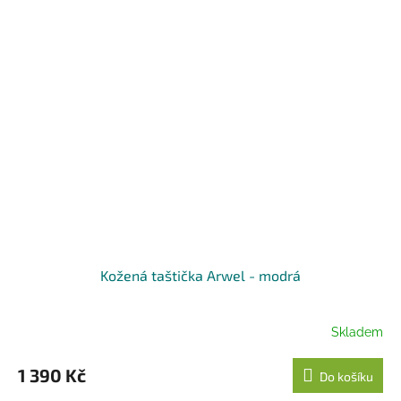
Kožená taštička Arwel - modrá
Skladem
1 390 Kč
Do košíku