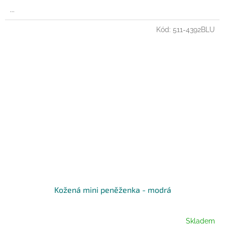
...
Kód:
511-4392BLU
Kožená mini peněženka - modrá
Skladem