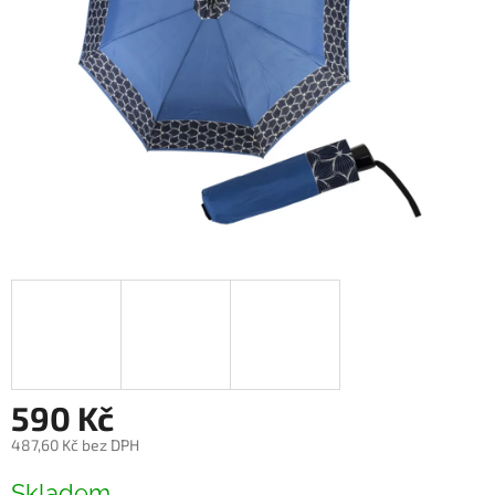
590 Kč
487,60 Kč bez DPH
Měrná
Skladem