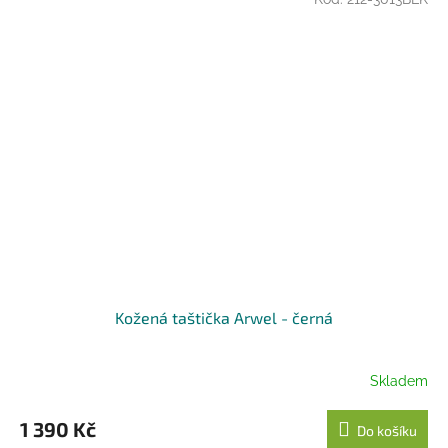
Kožená taštička Arwel - černá
Skladem
1 390 Kč
Do košíku