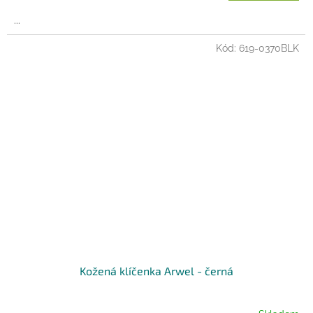
...
Kód:
619-0370BLK
Kožená klíčenka Arwel - černá