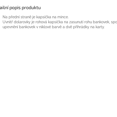
ailní popis produktu
Na přední straně je kapsička na mince.
Uvnitř dolarovky je rohová kapsička na zasunutí rohu bankovek, sp
upevnění bankovek v niklové barvě a dvě přihrádky na karty.