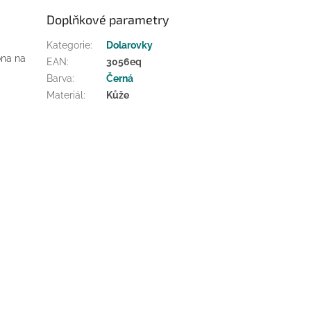
Doplňkové parametry
Kategorie
:
Dolarovky
ona na
EAN
:
3056eq
Barva
:
Černá
Materiál
:
Kůže