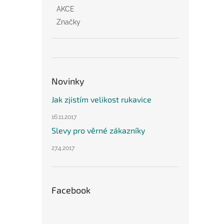
AKCE
Značky
Novinky
Jak zjistím velikost rukavice
16.11.2017
Slevy pro věrné zákazníky
27.4.2017
Facebook