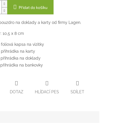
Přidat do košíku
ouzdro na doklady a karty od firmy Lagen.
 10,5 x 8 cm
 foliová kapsa na vizitky
 přihrádka na karty
 přihrádka na doklady
 přihrádka na bankovky
DOTAZ
HLÍDACÍ PES
SDÍLET