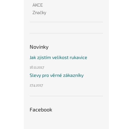
AKCE
Značky
Novinky
Jak zjistím velikost rukavice
16.11.2017
Slevy pro věrné zákazníky
27.4.2017
Facebook