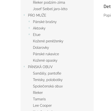
Rieker podzim-zima
Det
Josef Seibel jaro-léto
Popi
PRO MUŽE
Pánské brašny
Aktovky
Etue
Kožené peněženky
Dolarovky
Pánské rukavice
Kožené opasky
PÁNSKÁ OBUV
Sandály, pantofle
Tenisky, polobotky
Společenská obuv
Rieker
Tamaris
Lee Cooper