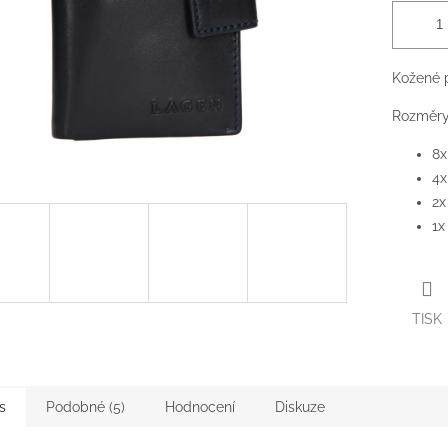
Kožené p
Rozměry:
8x
4x
2x
1x
TISK
s
Podobné (5)
Hodnocení
Diskuze