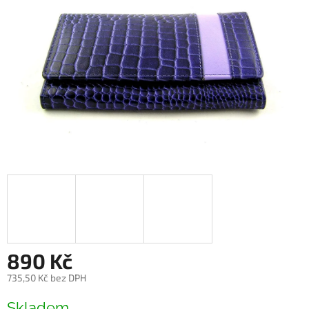
890 Kč
735,50 Kč bez DPH
Měrná
Skladem