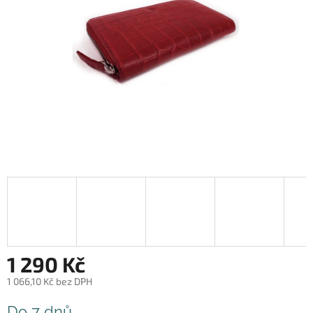
1 290 Kč
1 066,10 Kč bez DPH
Měrná
Do 7 dnů