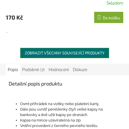
Skladem
170 Kč
Do košíku
...
ZOBRAZIT VŠECHNY SOUVISEJÍCÍ PRODUKTY
Popis
Podobné (7)
Hodnocení
Diskuze
Detailní popis produktu
Osmt přihrádek na vizitky nebo platební karty.
Dále jsou uvnitř peněženky čtyři velké kapsy na
bankovky a dvě užší kapsy po stranách.
Kapsa na mince uzavíratelná na zip.
Vnitřní provedení z černého pevného textilu.