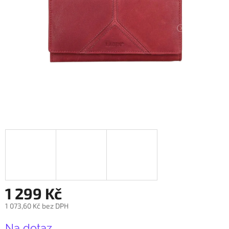
1 299 Kč
1 073,60 Kč bez DPH
Měrná
Na dotaz