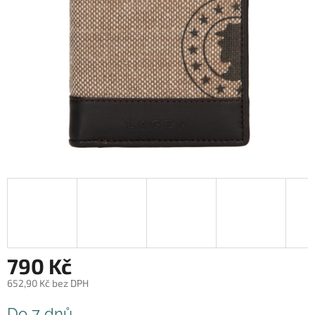
790 Kč
652,90 Kč bez DPH
Měrná
Do 7 dnů