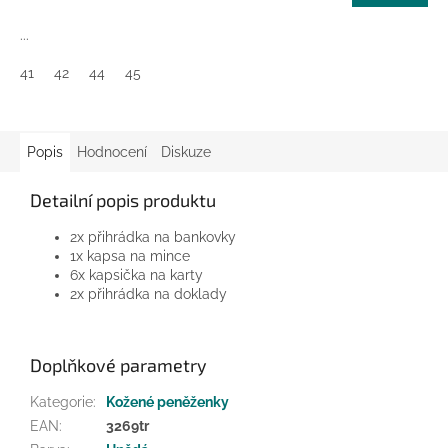
...
41
42
44
45
Popis
Hodnocení
Diskuze
Detailní popis produktu
2x přihrádka na bankovky
1x kapsa na mince
6x kapsička na karty
2x přihrádka na doklady
Doplňkové parametry
Kategorie
:
Kožené peněženky
EAN
:
3269tr