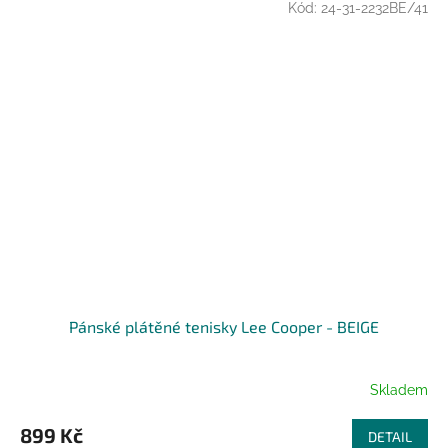
Kód:
24-31-2232BE/41
Pánské plátěné tenisky Lee Cooper - BEIGE
Skladem
899 Kč
DETAIL