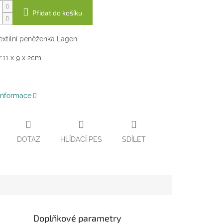
Přidat do košíku
xtilní peněženka Lagen.
11 x 9 x 2cm
 informace
DOTAZ
HLÍDACÍ PES
SDÍLET
Doplňkové parametry