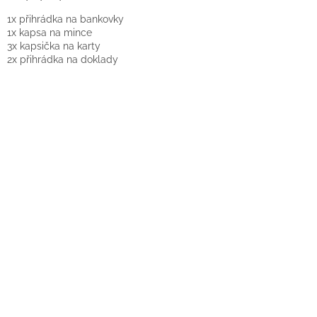
1x přihrádka na bankovky
1x kapsa na mince
3x kapsička na karty
2x přihrádka na doklady