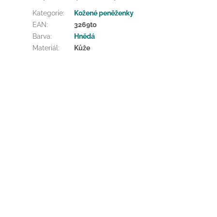
Kategorie
:
Kožené peněženky
EAN
:
3269to
Barva
:
Hnědá
Materiál
:
Kůže