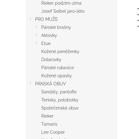
Rieker podzim-zima
Josef Seibel jaro-léto
PRO MUŽE
Pánské brašny
Aktovky
Etue
Kožené peněženky
Dolarovky
Pánské rukavice
Kožené opasky
PÁNSKÁ OBUV
Sandály, pantofle
Tenisky, polobotky
Společenská obuv
Rieker
Tamaris
Lee Cooper