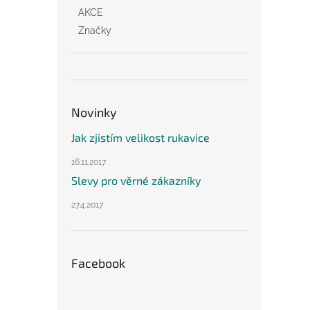
AKCE
Značky
Novinky
Jak zjistím velikost rukavice
16.11.2017
Slevy pro věrné zákazníky
27.4.2017
Facebook