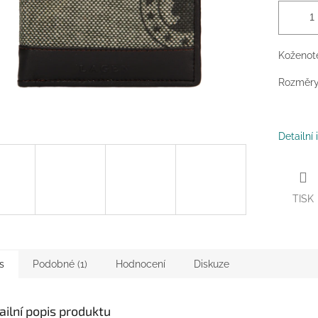
Koženote
Rozměry:
Detailní
TISK
s
Podobné (1)
Hodnocení
Diskuze
ailní popis produktu