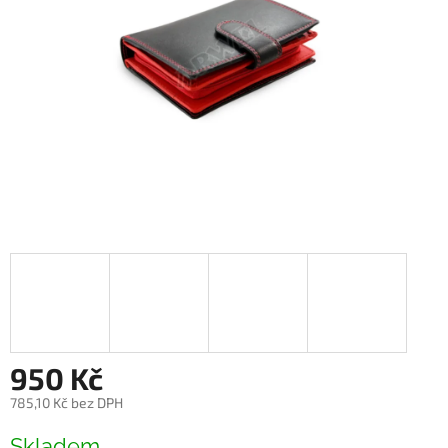
950 Kč
785,10 Kč bez DPH
Měrná
Skladem