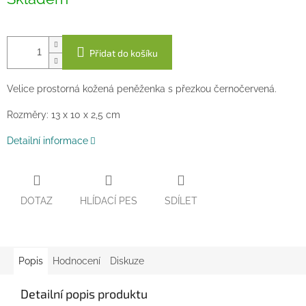
cena:
Přidat do košíku
Velice prostorná kožená peněženka s přezkou černočervená.
Rozměry: 13 x 10 x 2,5 cm
Detailní informace
DOTAZ
HLÍDACÍ PES
SDÍLET
Popis
Hodnocení
Diskuze
Detailní popis produktu