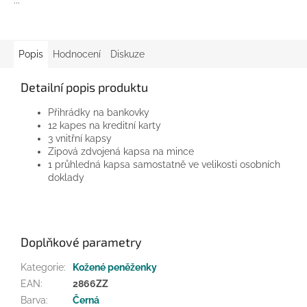
...
Popis
Hodnocení
Diskuze
Detailní popis produktu
Přihrádky na bankovky
12 kapes na kreditní karty
3 vnitřní kapsy
Zipová zdvojená kapsa na mince
1 průhledná kapsa samostatně ve velikosti osobních
doklady
Doplňkové parametry
Kategorie
:
Kožené peněženky
EAN
:
2866ZZ
Barva
:
Černá