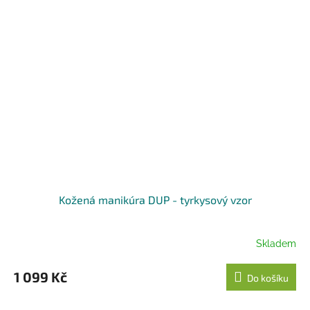
Kožená manikúra DUP - tyrkysový vzor
Skladem
1 099 Kč
Do košíku