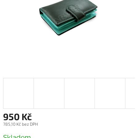
950 Kč
785,10 Kč bez DPH
Měrná
Skladem