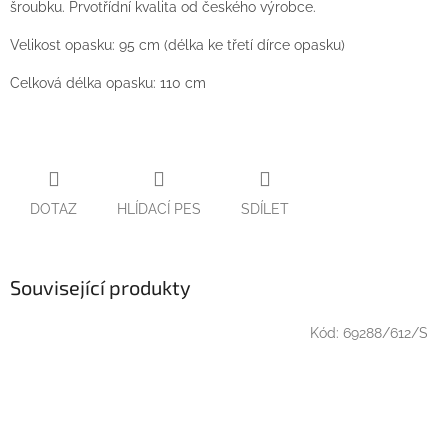
šroubku. Prvotřídní kvalita od českého výrobce.
Velikost opasku: 95 cm (délka ke třetí dírce opasku)
Celková délka opasku: 110 cm
DOTAZ
HLÍDACÍ PES
SDÍLET
Související produkty
Kód:
69288/612/S