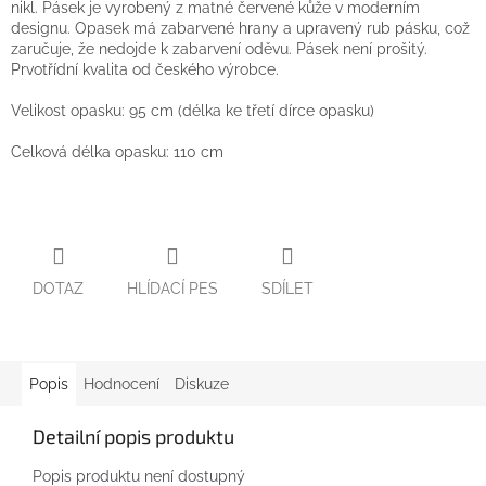
nikl. Pásek je vyrobený z matné červené kůže v moderním
designu. Opasek má zabarvené hrany a upravený rub pásku, což
zaručuje, že nedojde k zabarvení oděvu. Pásek není prošitý.
Prvotřídní kvalita od českého výrobce.
Velikost opasku: 95 cm (délka ke třetí dírce opasku)
Celková délka opasku: 110 cm
DOTAZ
HLÍDACÍ PES
SDÍLET
Popis
Hodnocení
Diskuze
Detailní popis produktu
Popis produktu není dostupný