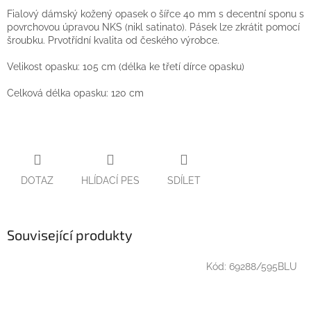
Fialový dámský kožený opasek o šířce 40 mm s decentní sponu s
povrchovou úpravou NKS (nikl satinato). Pásek lze zkrátit pomocí
šroubku. Prvotřídní kvalita od českého výrobce.
Velikost opasku: 105 cm (délka ke třetí dírce opasku)
Celková délka opasku: 120 cm
DOTAZ
HLÍDACÍ PES
SDÍLET
Související produkty
Kód:
69288/595BLU