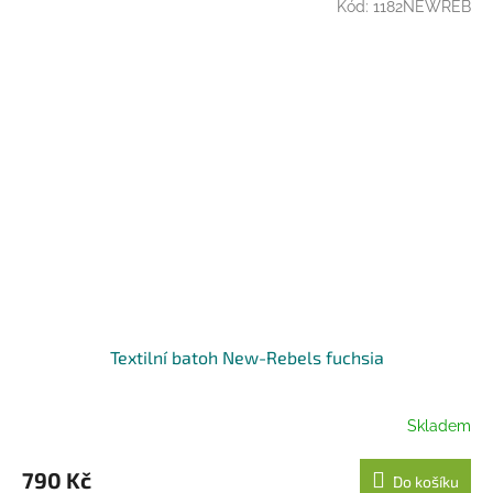
Kód:
1182NEWREB
Textilní batoh New-Rebels fuchsia
Skladem
790 Kč
Do košíku