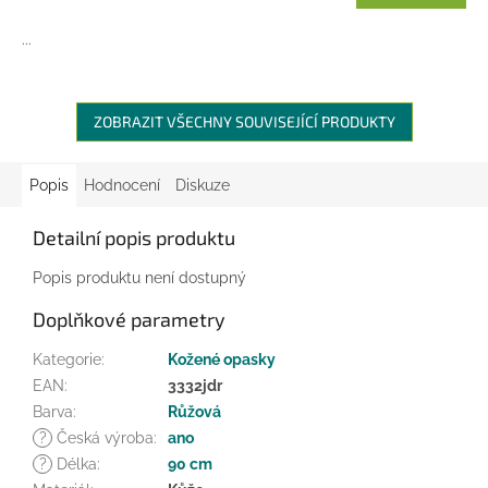
...
ZOBRAZIT VŠECHNY SOUVISEJÍCÍ PRODUKTY
Popis
Hodnocení
Diskuze
Detailní popis produktu
Popis produktu není dostupný
Doplňkové parametry
Kategorie
:
Kožené opasky
EAN
:
3332jdr
Barva
:
Růžová
?
Česká výroba
:
ano
?
Délka
:
90 cm