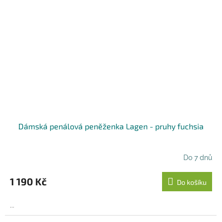
Dámská penálová peněženka Lagen - pruhy fuchsia
Do 7 dnů
1 190 Kč
Do košíku
...