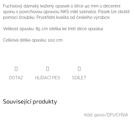
Fuchsiový dámský kožený opasek o šířce 40 mm s decentní
sponu s povrchovou úpravou NKS (nikl satinato). Pásek lze zkrátit
pomocí šroubku. Prvotřídní kvalita od českého výrobce.
Velikost opasku: 85 cm (délka ke třetí dírce opasku)
Celková délka opasku: 100 cm
DOTAZ
HLÍDACÍ PES
SDÍLET
Související produkty
Kód:
9000/DFUCHSIA