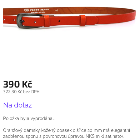
390 Kč
322,30 Kč bez DPH
Měrná
Na dotaz
cena:
Položka byla vyprodána…
Oranžový dámský kožený opasek o šířce 20 mm má elegantní
zaoblenou sponu s povrchovou úpravou NKS (nikl satinato).