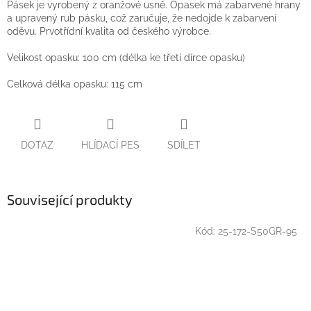
Pásek je vyrobený z oranžové usně. Opasek má zabarvené hrany
a upravený rub pásku, což zaručuje, že nedojde k zabarvení
oděvu. Prvotřídní kvalita od českého výrobce.
Velikost opasku: 100 cm (délka ke třetí dírce opasku)
Celková délka opasku: 115 cm
DOTAZ
HLÍDACÍ PES
SDÍLET
Související produkty
Kód:
25-172-S50GR-95