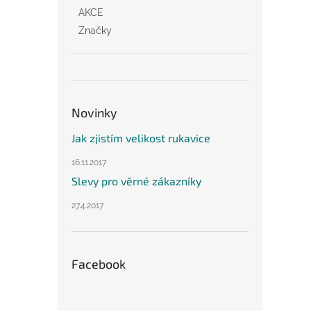
AKCE
Značky
Novinky
Jak zjistím velikost rukavice
16.11.2017
Slevy pro věrné zákazníky
27.4.2017
Facebook