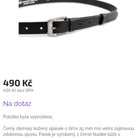
490 Kč
405 Kč bez DPH
Měrná
Na dotaz
cena:
Položka byla vyprodána…
Černý dámský kožený opasek o šířce 25 mm má velmi zajímavou
zdobenou sponu. Pásek je vyrobený z černé hladké kůže v