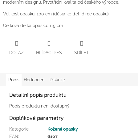
moderním designu. Prvotřídní kvalita od českého výrobce.
Velikost opasku: 100 cm (délka ke třetí dírce opasku)
Celková délka opasku: 115 cm
DOTAZ
HLÍDACÍ PES
SDÍLET
Popis
Hodnocení
Diskuze
Detailní popis produktu
Popis produktu není dostupný
Doplňkové parametry
Kategorie
:
Kožené opasky
EAN
:
6107