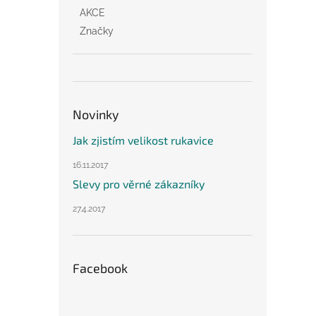
AKCE
Značky
Novinky
Jak zjistím velikost rukavice
16.11.2017
Slevy pro věrné zákazníky
27.4.2017
Facebook