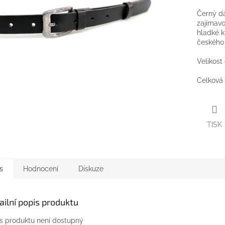
Černý d
zajímavo
hladké k
českého
Velikost
Celková 
TISK
s
Hodnocení
Diskuze
ailní popis produktu
s produktu není dostupný