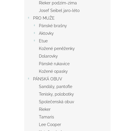
Rieker podzim-zima
Josef Seibel jaro-léto
PRO MUŽE
Pánské brašny
Aktovky
Etue
Kožené peněženky
Dolarovky
Pánské rukavice
Kožené opasky
PÁNSKÁ OBUV
Sandály, pantofle
Tenisky, polobotky
Společenská obuv
Rieker
Tamaris
Lee Cooper