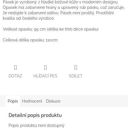
Pásek je vyrobený z hladké béžové kůže v moderním designu.
Opasek má zabarvené hrany a upravený rub pásku, což zaručuje,
že nedojde k zabarvení oděvu. Pásek není prošitý. Prvotřídní
kvalita od českého výrobce.
Velikost opasku: 95 cm (délka ke třetí dírce opasku)
Celková délka opasku: 110cm
DOTAZ
HLÍDACÍ PES
SDÍLET
Popis
Hodnocení
Diskuze
Detailní popis produktu
Popis produktu není dostupný