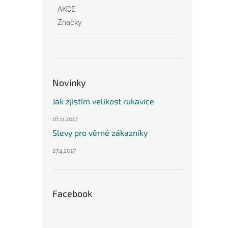
AKCE
Značky
Novinky
Jak zjistím velikost rukavice
16.11.2017
Slevy pro věrné zákazníky
27.4.2017
Facebook