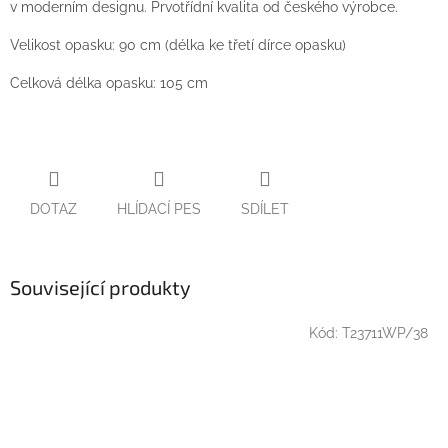
v moderním designu. Prvotřídní kvalita od českého výrobce.
Velikost opasku: 90 cm (délka ke třetí dírce opasku)
Celková délka opasku: 105 cm
DOTAZ
HLÍDACÍ PES
SDÍLET
Související produkty
Kód:
T23711WP/38