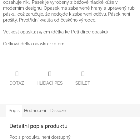
obsahuje nikl. Pásek je vyrobený z béžové hladké kůže v
moderním designu. Opasek má zabarvené hrany a upravený rub
pásku, což zaručuje, že nedojde k zabarvení oděvu. Pásek není
prošitý. Prvotřídní kvalita od českého výrobce.
Velikost opasku: 95 cm (délka ke třetí dírce opasku)
Celková délka opasku: 110 cm
DOTAZ
HLÍDACÍ PES
SDÍLET
Popis
Hodnocení
Diskuze
Detailní popis produktu
Popis produktu není dostupný