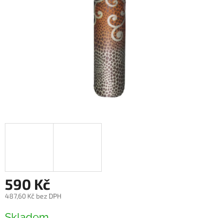
590 Kč
487,60 Kč bez DPH
Měrná
Skladem