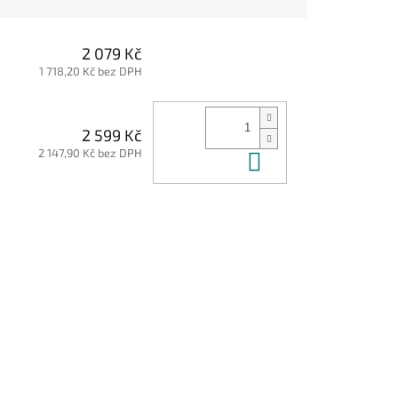
2 079 Kč
1 718,20 Kč bez DPH
2 599 Kč
2 147,90 Kč bez DPH
Do košíku