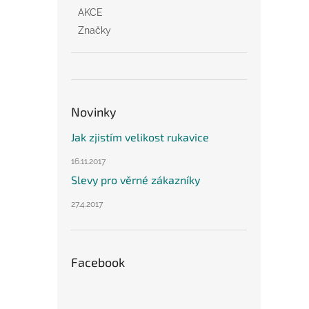
AKCE
Značky
Novinky
Jak zjistím velikost rukavice
16.11.2017
Slevy pro věrné zákazníky
27.4.2017
Facebook