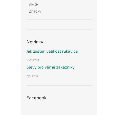
AKCE
Značky
Novinky
Jak zjistím velikost rukavice
16.11.2017
Slevy pro věrné zákazníky
27.4.2017
Facebook