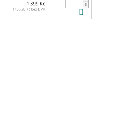
1 399 Kč
1 156,20 Kč bez DPH
Do košíku