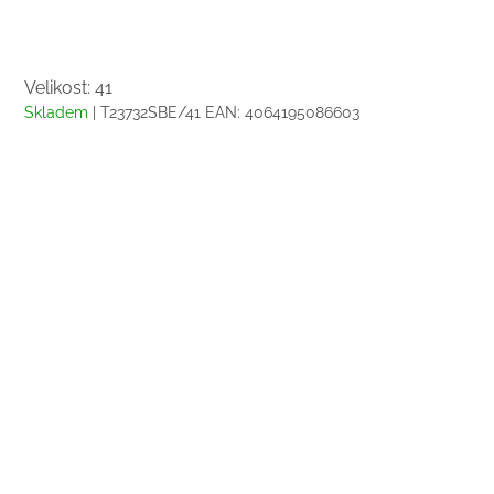
Velikost: 41
Skladem
| T23732SBE/41
EAN:
4064195086603