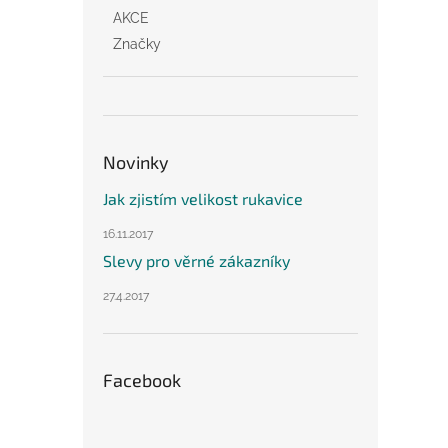
AKCE
Značky
Novinky
Jak zjistím velikost rukavice
16.11.2017
Slevy pro věrné zákazníky
27.4.2017
Facebook