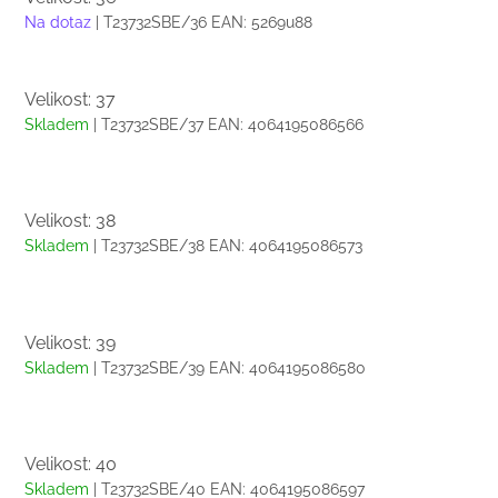
Na dotaz
| T23732SBE/36
EAN:
5269u88
Velikost: 37
Skladem
| T23732SBE/37
EAN:
4064195086566
Velikost: 38
Skladem
| T23732SBE/38
EAN:
4064195086573
Velikost: 39
Skladem
| T23732SBE/39
EAN:
4064195086580
Velikost: 40
Skladem
| T23732SBE/40
EAN:
4064195086597