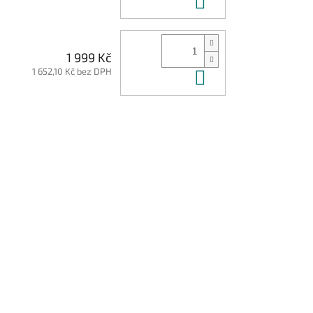
1 999 Kč
1 652,10 Kč bez DPH
Do košíku