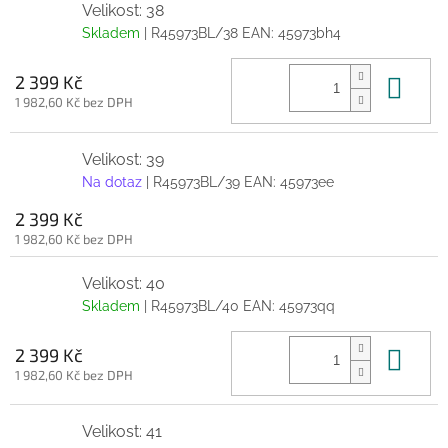
Velikost: 38
Skladem
| R45973BL/38
EAN:
45973bh4
Do 
2 399 Kč
1 982,60 Kč bez DPH
Velikost: 39
Na dotaz
| R45973BL/39
EAN:
45973ee
2 399 Kč
1 982,60 Kč bez DPH
Velikost: 40
Skladem
| R45973BL/40
EAN:
45973qq
Do 
2 399 Kč
1 982,60 Kč bez DPH
Velikost: 41