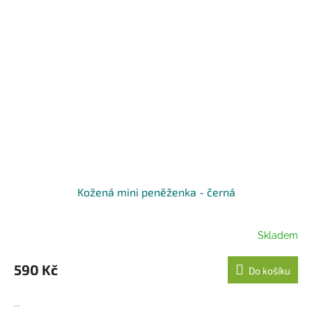
Kožená mini peněženka - černá
Skladem
590 Kč
Do košíku
...