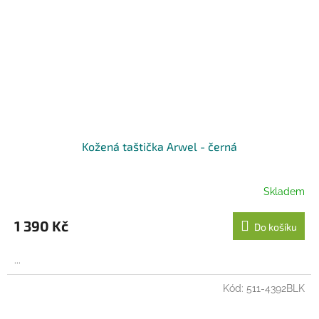
Kožená taštička Arwel - černá
Skladem
1 390 Kč
Do košíku
...
Kód:
511-4392BLK