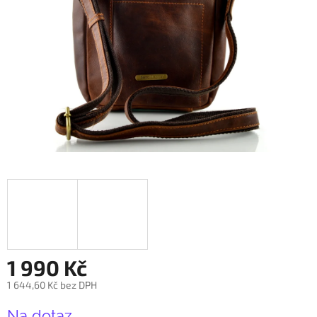
1 990 Kč
1 644,60 Kč bez DPH
Měrná
Na dotaz