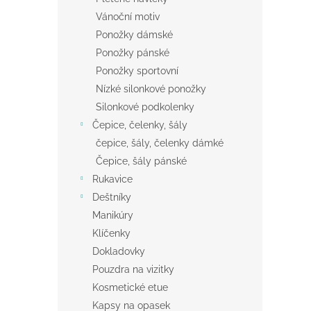
Vánoční motiv
Ponožky dámské
Ponožky pánské
Ponožky sportovní
Nízké silonkové ponožky
Silonkové podkolenky
Čepice, čelenky, šály
čepice, šály, čelenky dámké
Čepice, šály pánské
Rukavice
Deštníky
Manikúry
Klíčenky
Dokladovky
Pouzdra na vizitky
Kosmetické etue
Kapsy na opasek