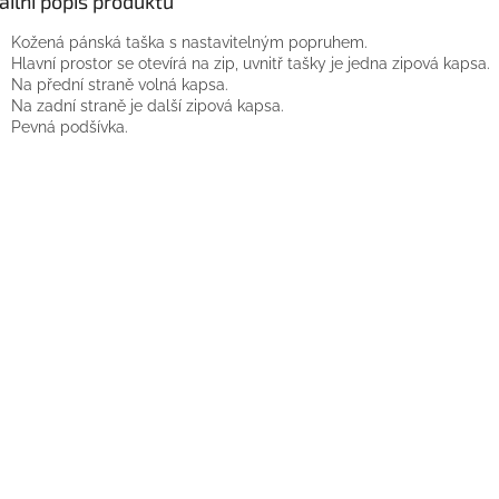
ailní popis produktu
Kožená pánská taška s nastavitelným popruhem.
Hlavní prostor se otevírá na zip, uvnitř tašky je jedna zipová kapsa.
Na přední straně volná kapsa.
Na zadní straně je další zipová kapsa.
Pevná podšívka.